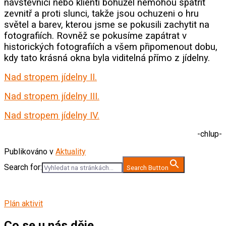
návštěvníci nebo klienti bohužel nemohou spatřit
zevnitř a proti slunci, takže jsou ochuzeni o hru
světel a barev, kterou jsme se pokusili zachytit na
fotografiích. Rovněž se pokusíme zapátrat v
historických fotografiích a všem připomenout dobu,
kdy tato krásná okna byla viditelná přímo z jídelny.
Nad stropem jídelny II.
Nad stropem jídelny III.
Nad stropem jídelny IV.
-chlup-
Publikováno v
Aktuality
Search for:
Search Button
Plán aktivit
Co se u nás děje