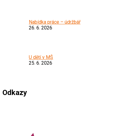
Nabídka práce – údržbář
26. 6. 2026
U dětí v MŠ
25. 6. 2026
Odkazy
*****************************************