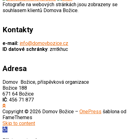
Fotografie na webových stránkách jsou zobrazeny se
souhlasem klientů Domova Božice.
Kontakty
e-mail:
info@domovbozice.cz
ID datové schránky
: zmtkhuc
Adresa
Domov Božice, příspěvková organizace
Božice 188
671 64 Božice
IČ
: 456 71 877
Copyright © 2026 Domov Božice
–
OnePress
šablona od
FameThemes
Skip to content
Open
toolbar