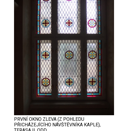
PRVNÍ OKNO ZLEVA (Z POHLEDU
PŘICHÁZEJÍCÍHO NÁVŠTĚVNÍKA KAPLE),
TERASA II. ODD.