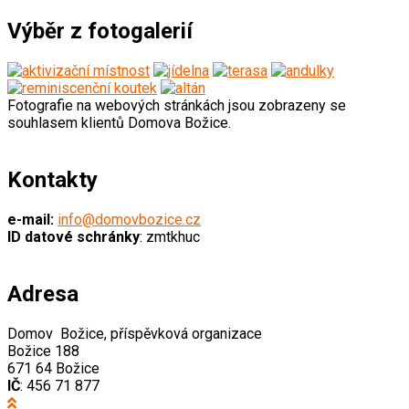
Výběr z fotogalerií
Fotografie na webových stránkách jsou zobrazeny se
souhlasem klientů Domova Božice.
Kontakty
e-mail:
info@domovbozice.cz
ID datové schránky
: zmtkhuc
Adresa
Domov Božice, příspěvková organizace
Božice 188
671 64 Božice
IČ
: 456 71 877