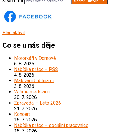
Search for:
Search Button
Plán aktivit
Co se u nás děje
Motorkáři v Domově
6. 8. 2026
Nabídka práce – PSS
4. 8. 2026
Malování bublinami
3. 8. 2026
Vaříme medovinu
30. 7. 2026
Zpravodaj – Léto 2026
21. 7. 2026
Koncert
16. 7. 2026
Nabídka práce – sociální pracovnice
15. 7. 2026