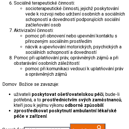
Sociálně terapeutické činnosti:
socioterapeutické činnosti, jejichž poskytování
vede k rozvoji nebo udržení osobních a sociálních
schopností a dovedností podporujících sociální
začleňování osob
Aktivizační činnosti:
pomoc při obnovení nebo upevnění kontaktu s
přirozeným sociálním prostředím
nácvik a upevňování motorických, psychických a
sociálních schopností a dovedností
Pomoc při uplatňování práv, oprávněných zájmů a při
obstarávání osobních záležitostí:
pomoc při komunikaci vedoucí k uplatňování práv
a oprávněných zájmů
Domov Božice se zavazuje:
uživateli
poskytovat ošetřovatelskou péči
, bude-li
potřebná, a to
prostřednictvím svých zaměstnanců
,
kteří jsou k jejímu výkonu
odborně způsobilí
.
zprostředkovat poskytnutí ambulantní lékařské
péče v zařízení
.