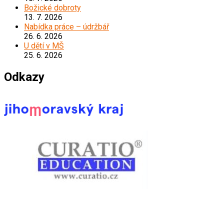
Božické dobroty
13. 7. 2026
Nabídka práce – údržbář
26. 6. 2026
U dětí v MŠ
25. 6. 2026
Odkazy
*****************************************