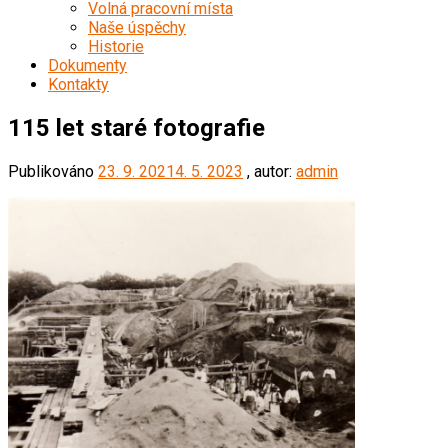
Volná pracovní místa
Naše úspěchy
Historie
Dokumenty
Kontakty
115 let staré fotografie
Publikováno
23. 9. 2021
4. 5. 2023
, autor:
admin