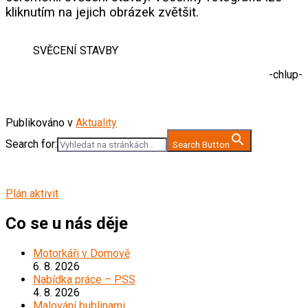
kliknutím na jejich obrázek zvětšit.
SVĚCENÍ STAVBY
-chlup-
Publikováno v
Aktuality
Search for:
Search Button
Plán aktivit
Co se u nás děje
Motorkáři v Domově
6. 8. 2026
Nabídka práce – PSS
4. 8. 2026
Malování bublinami