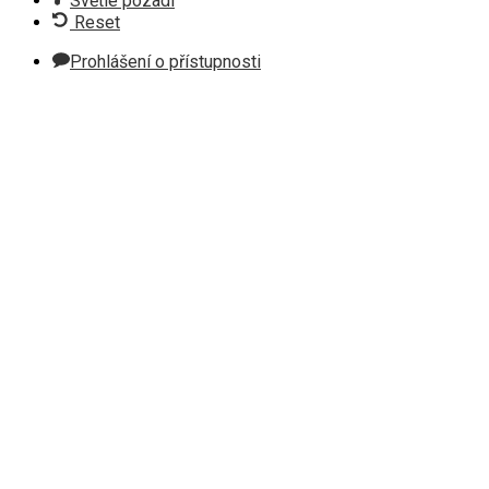
Světlé pozadí
Reset
Prohlášení o přístupnosti