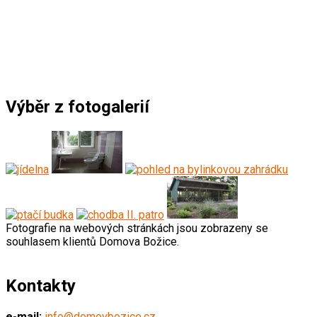
Výběr z fotogalerií
Fotografie na webových stránkách jsou zobrazeny se
souhlasem klientů Domova Božice.
Kontakty
e-mail:
info@domovbozice.cz