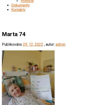
Historie
Dokumenty
Kontakty
Marta 74
Marta 74
Publikováno
29. 12. 2022
, autor:
admin