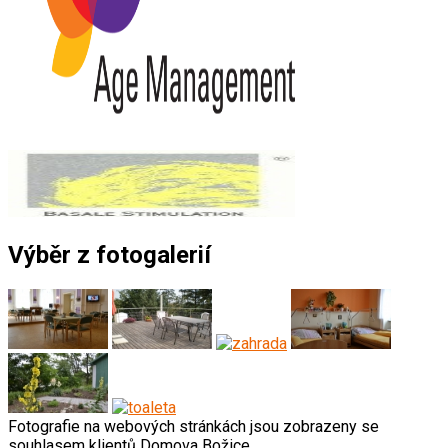
Výběr z fotogalerií
Fotografie na webových stránkách jsou zobrazeny se
souhlasem klientů Domova Božice.