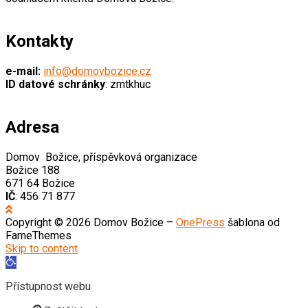
Kontakty
e-mail:
info@domovbozice.cz
ID datové schránky
: zmtkhuc
Adresa
Domov Božice, příspěvková organizace
Božice 188
671 64 Božice
IČ
: 456 71 877
Copyright © 2026 Domov Božice
–
OnePress
šablona od
FameThemes
Skip to content
Open
toolbar
Přístupnost webu