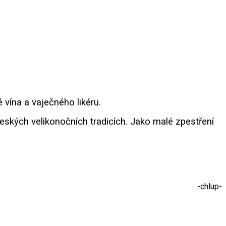
 vína a vaječného likéru.
eských velikonočních tradicích. Jako malé zpestření
-chlup-