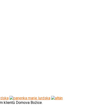
em klientů Domova Božice.