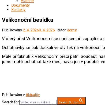
Historie
Dokumenty
Kontakty
Velikonoční besídka
Publikováno
2. 4. 2026
9. 4. 2026
, autor:
admin
V úterý před Velikonocemi se naši senioři zapojili do p
Ochutnávky se pak dočkali ve čtvrtek na velikonoční b
Malé přiťuknutí k Velikonocím přeci patří. Součástí 
jsme mohli ochutnat také med, navíc jen v podobě, ve k
Publikováno v
Aktuality
Search for:
Search Button