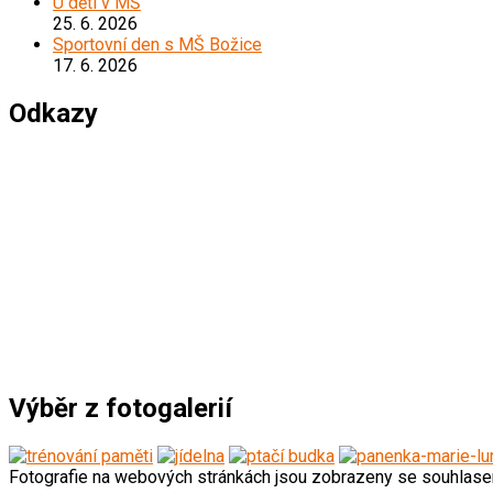
U dětí v MŠ
25. 6. 2026
Sportovní den s MŠ Božice
17. 6. 2026
Odkazy
*****************************************
Výběr z fotogalerií
Fotografie na webových stránkách jsou zobrazeny se souhlas