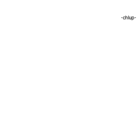
-chlup-