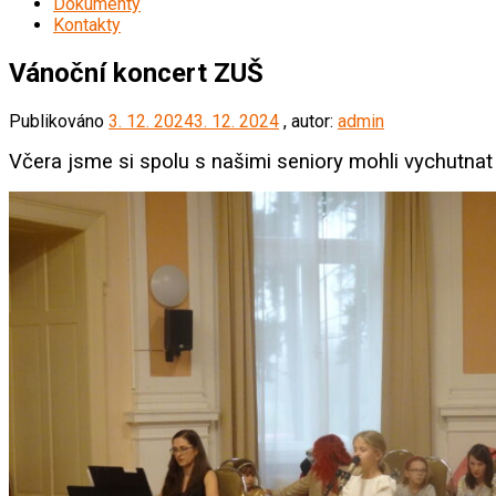
Dokumenty
Kontakty
Vánoční koncert ZUŠ
Publikováno
3. 12. 2024
3. 12. 2024
, autor:
admin
Včera jsme si spolu s našimi seniory mohli vychutnat