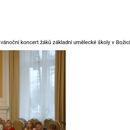
 vánoční koncert žáků základní umělecké školy v Božicí