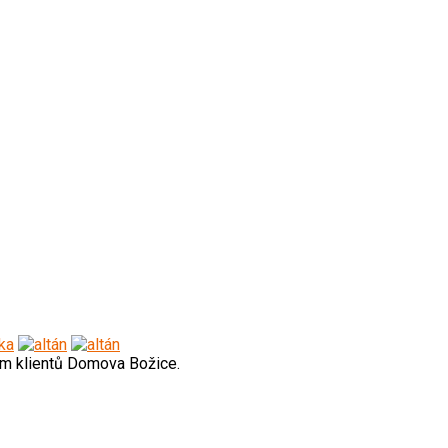
em klientů Domova Božice.