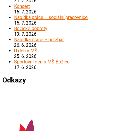
21. 7. 2026
Koncert
16. 7. 2026
Nabídka práce – sociální pracovnice
15. 7. 2026
Božické dobroty
13. 7. 2026
Nabídka práce – údržbář
26. 6. 2026
U dětí v MŠ
25. 6. 2026
Sportovní den s MŠ Božice
17. 6. 2026
Odkazy
*****************************************