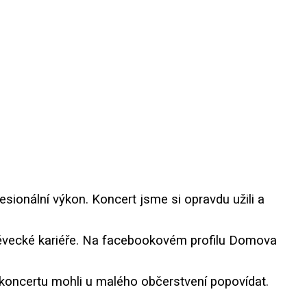
sionální výkon. Koncert jsme si opravdu užili a
ěvecké kariéře. Na facebookovém profilu Domova
ní koncertu mohli u malého občerstvení popovídat.