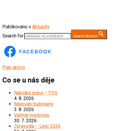
Publikováno v
Aktuality
Search for:
Search Button
Plán aktivit
Co se u nás děje
Nabídka práce – PSS
4. 8. 2026
Malování bublinami
3. 8. 2026
Vaříme medovinu
30. 7. 2026
Zpravodaj – Léto 2026