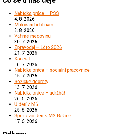
Co se u nás děje
Nabídka práce – PSS
4. 8. 2026
Malování bublinami
3. 8. 2026
Vaříme medovinu
30. 7. 2026
Zpravodaj – Léto 2026
21. 7. 2026
Koncert
16. 7. 2026
Nabídka práce – sociální pracovnice
15. 7. 2026
Božické dobroty
13. 7. 2026
Nabídka práce – údržbář
26. 6. 2026
U dětí v MŠ
25. 6. 2026
Sportovní den s MŠ Božice
17. 6. 2026