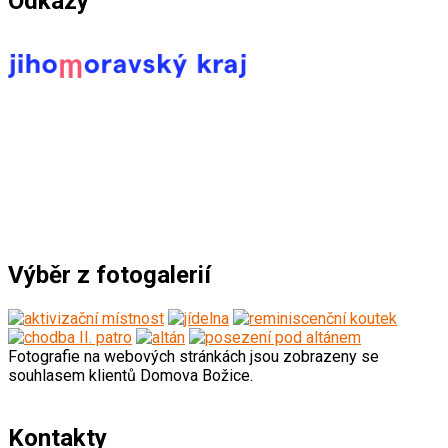
Odkazy
*****************************************
Výběr z fotogalerií
Fotografie na webových stránkách jsou zobrazeny se
souhlasem klientů Domova Božice.
Kontakty