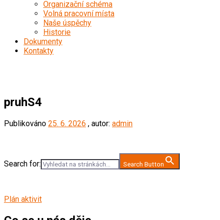
Organizační schéma
Volná pracovní místa
Naše úspěchy
Historie
Dokumenty
Kontakty
pruhS4
pruhS4
Publikováno
25. 6. 2026
, autor:
admin
Search for:
Search Button
Plán aktivit