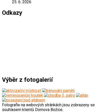
25. 6. 2026
Odkazy
*****************************************
Výběr z fotogalerií
Fotografie na webových stránkách jsou zobrazeny se
souhlasem klientů Domova Božice.