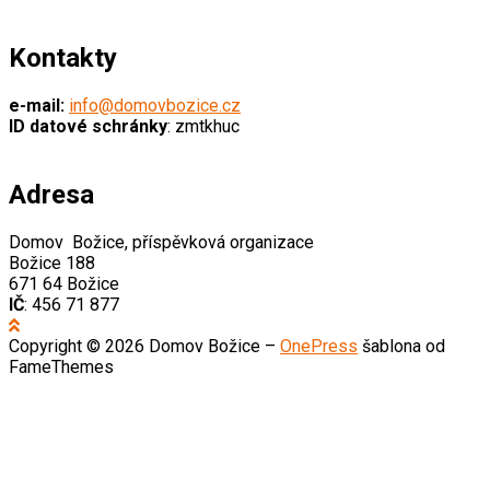
Kontakty
e-mail:
info@domovbozice.cz
ID datové schránky
: zmtkhuc
Adresa
Domov Božice, příspěvková organizace
Božice 188
671 64 Božice
IČ
: 456 71 877
Copyright © 2026 Domov Božice
–
OnePress
šablona od
FameThemes