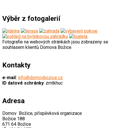
Výběr z fotogalerií
Fotografie na webových stránkách jsou zobrazeny se
souhlasem klientů Domova Božice.
Kontakty
e-mail:
info@domovbozice.cz
ID datové schránky
: zmtkhuc
Adresa
Domov Božice, příspěvková organizace
Božice 188
671 64 Božice