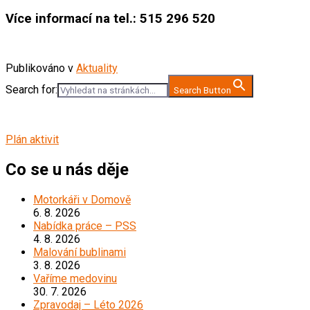
Více informací na tel.: 515 296 520
Publikováno v
Aktuality
Search for:
Search Button
Plán aktivit
Co se u nás děje
Motorkáři v Domově
6. 8. 2026
Nabídka práce – PSS
4. 8. 2026
Malování bublinami
3. 8. 2026
Vaříme medovinu
30. 7. 2026
Zpravodaj – Léto 2026