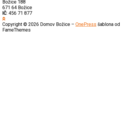
Božice 188
671 64 Božice
IČ
: 456 71 877
Copyright © 2026 Domov Božice
–
OnePress
šablona od
FameThemes