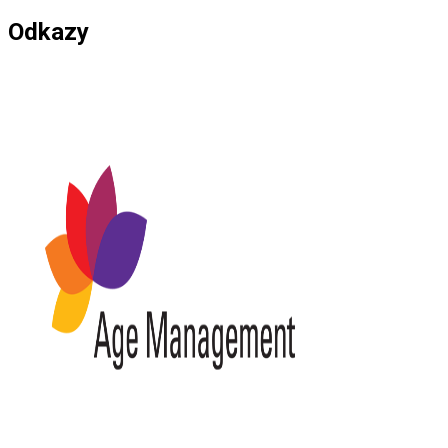
Odkazy
*****************************************