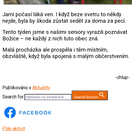
Jarní počasí láká ven. I když beze svetru to někdy
nejde, byla by škoda zůstat sedět za doma za pecí.
Tento týden jsme s našimi seniory vyrazili poznávat
Božice – ne každý z nich tuto obec zná.
Malá procházka ale prospěla i těm místním,
obzvláště, když byla spojená s malým občerstvením.
-chlup-
Publikováno v
Aktuality
Search for:
Search Button
Plán aktivit