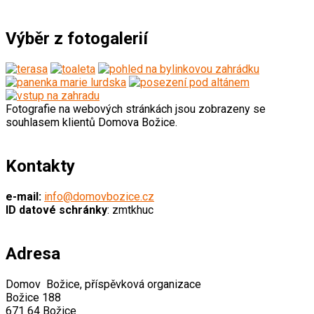
Výběr z fotogalerií
Fotografie na webových stránkách jsou zobrazeny se
souhlasem klientů Domova Božice.
Kontakty
e-mail:
info@domovbozice.cz
ID datové schránky
: zmtkhuc
Adresa
Domov Božice, příspěvková organizace
Božice 188
671 64 Božice