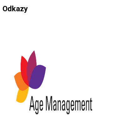
Odkazy
*****************************************