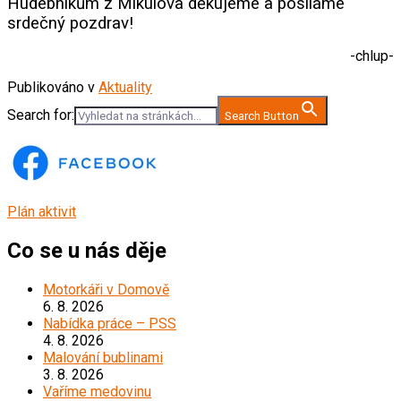
Hudebníkům z Mikulova děkujeme a posíláme
srdečný pozdrav!
-chlup-
Publikováno v
Aktuality
Search for:
Search Button
Plán aktivit
Co se u nás děje
Motorkáři v Domově
6. 8. 2026
Nabídka práce – PSS
4. 8. 2026
Malování bublinami
3. 8. 2026
Vaříme medovinu