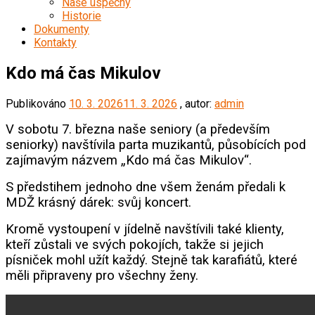
Naše úspěchy
Historie
Dokumenty
Kontakty
Kdo má čas Mikulov
Publikováno
10. 3. 2026
11. 3. 2026
, autor:
admin
V sobotu 7. března naše seniory (a především
seniorky) navštívila parta muzikantů, působících pod
zajímavým názvem „Kdo má čas Mikulov“.
S předstihem jednoho dne všem ženám předali k
MDŽ krásný dárek: svůj koncert.
Kromě vystoupení v jídelně navštívili také klienty,
kteří zůstali ve svých pokojích, takže si jejich
písniček mohl užít každý. Stejně tak karafiátů, které
měli připraveny pro všechny ženy.