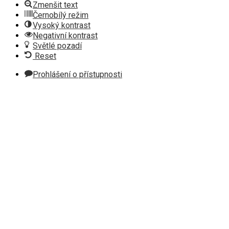
Zmenšit text
Černobílý režim
Vysoký kontrast
Negativní kontrast
Světlé pozadí
Reset
Prohlášení o přístupnosti