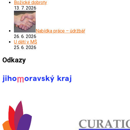
Božické dobroty
13. 7. 2026
Nabídka práce – údržbář
26. 6. 2026
U dětí v MŠ
25. 6. 2026
Odkazy
*****************************************