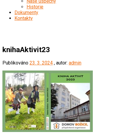
Naše úspěchy
Historie
Dokumenty
Kontakty
knihaAktivit23
knihaAktivit23
Publikováno
23. 3. 2024
, autor:
admin