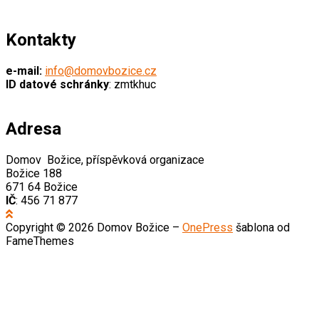
Kontakty
e-mail:
info@domovbozice.cz
ID datové schránky
: zmtkhuc
Adresa
Domov Božice, příspěvková organizace
Božice 188
671 64 Božice
IČ
: 456 71 877
Copyright © 2026 Domov Božice
–
OnePress
šablona od
FameThemes