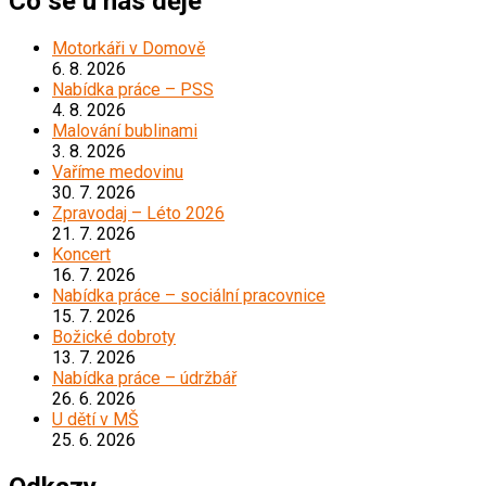
Co se u nás děje
Motorkáři v Domově
6. 8. 2026
Nabídka práce – PSS
4. 8. 2026
Malování bublinami
3. 8. 2026
Vaříme medovinu
30. 7. 2026
Zpravodaj – Léto 2026
21. 7. 2026
Koncert
16. 7. 2026
Nabídka práce – sociální pracovnice
15. 7. 2026
Božické dobroty
13. 7. 2026
Nabídka práce – údržbář
26. 6. 2026
U dětí v MŠ
25. 6. 2026