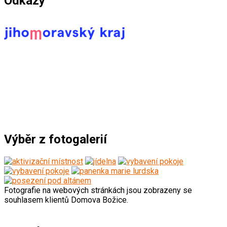
Odkazy
*****************************************
Výběr z fotogalerií
Fotografie na webových stránkách jsou zobrazeny se
souhlasem klientů Domova Božice.