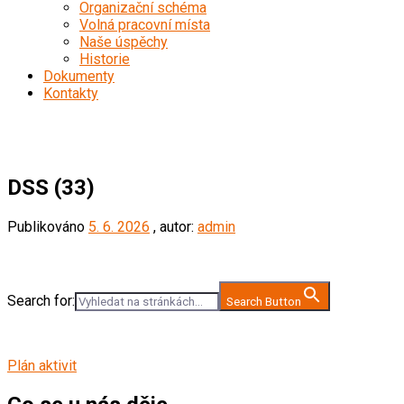
Organizační schéma
Volná pracovní místa
Naše úspěchy
Historie
Dokumenty
Kontakty
DSS (33)
DSS (33)
Publikováno
5. 6. 2026
, autor:
admin
Search for:
Search Button
Plán aktivit