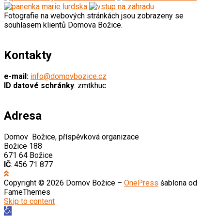
Fotografie na webových stránkách jsou zobrazeny se
souhlasem klientů Domova Božice.
Kontakty
e-mail:
info@domovbozice.cz
ID datové schránky
: zmtkhuc
Adresa
Domov Božice, příspěvková organizace
Božice 188
671 64 Božice
IČ
: 456 71 877
Copyright © 2026 Domov Božice
–
OnePress
šablona od
FameThemes
Skip to content
Open