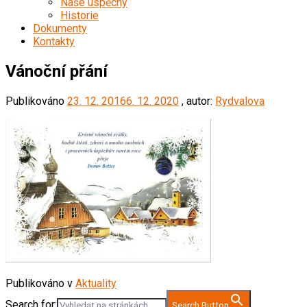
Naše úspěchy
Historie
Dokumenty
Kontakty
Vánoční přání
Publikováno
23. 12. 2016
6. 12. 2020
, autor:
Rydvalova
Publikováno v
Aktuality
Search for:
Search Button