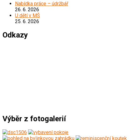
Nabídka práce – údržbář
26. 6. 2026
U dětí v MŠ
25. 6. 2026
Odkazy
*****************************************
Výběr z fotogalerií