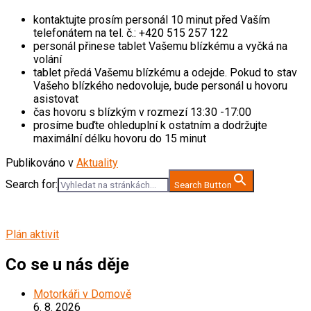
kontaktujte prosím personál 10 minut před Vaším
telefonátem na tel. č.: +420 515 257 122
personál přinese tablet Vašemu blízkému a vyčká na
volání
tablet předá Vašemu blízkému a odejde. Pokud to stav
Vašeho blízkého nedovoluje, bude personál u hovoru
asistovat
čas hovoru s blízkým v rozmezí 13:30 -17:00
prosíme buďte ohleduplní k ostatním a dodržujte
maximální délku hovoru do 15 minut
Publikováno v
Aktuality
Search for:
Search Button
Plán aktivit
Co se u nás děje
Motorkáři v Domově
6. 8. 2026